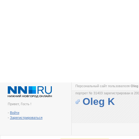
Персональный сайт пользователя
Oleg
портрет № 31403 зарегистрирован в 200
Oleg K
Привет, Гость !
-
Войти
-
Зарегистрироваться